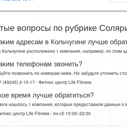
тые вопросы по рубрике Соляри
аким адресам в Кольчугине лучше обра
в Кольчугине расположено 1 компания, например, по этим а
аким телефонам звонить?
уйте позвонить по номерам ниже. Не забудьте уточнить сто
7 (49245) 2-15-17 - Фитнес центр Life Fitness
кое время лучше обратиться?
логе нашлось 1 компания, которые предоставили данные о 
итнес центр Life Fitness - пн-сб 10:30–22:30